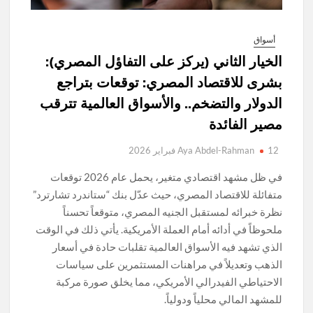
أسواق
الخيار الثاني (يركز على التفاؤل المصري):
بشرى للاقتصاد المصري: توقعات بتراجع
الدولار والتضخم.. والأسواق العالمية تترقب
مصير الفائدة
12 فبراير 2026
Aya Abdel-Rahman
في ظل مشهد اقتصادي متغير، يحمل عام 2026 توقعات
متفائلة للاقتصاد المصري، حيث عدّل بنك “ستاندرد تشارترد”
نظرة خبرائه لمستقبل الجنيه المصري، متوقعاً تحسناً
ملحوظاً في أدائه أمام العملة الأمريكية. يأتي ذلك في الوقت
الذي تشهد فيه الأسواق العالمية تقلبات حادة في أسعار
الذهب وتعديلاً في مراهنات المستثمرين على سياسات
الاحتياطي الفيدرالي الأمريكي، مما يخلق صورة مركبة
للمشهد المالي محلياً ودولياً.