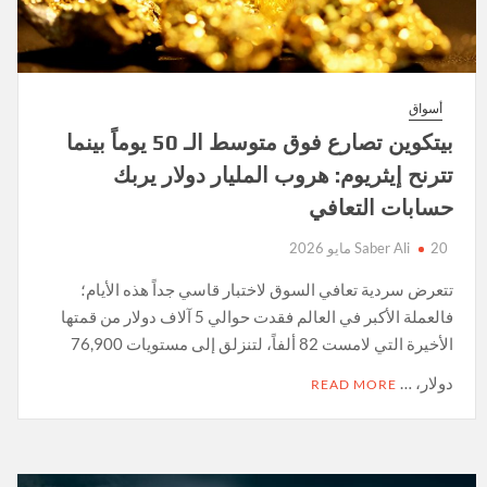
أسواق
بيتكوين تصارع فوق متوسط الـ 50 يوماً بينما
تترنح إيثريوم: هروب المليار دولار يربك
حسابات التعافي
20 مايو 2026
Saber Ali
تتعرض سردية تعافي السوق لاختبار قاسي جداً هذه الأيام؛
فالعملة الأكبر في العالم فقدت حوالي 5 آلاف دولار من قمتها
الأخيرة التي لامست 82 ألفاً، لتنزلق إلى مستويات 76,900
دولار، …
READ MORE