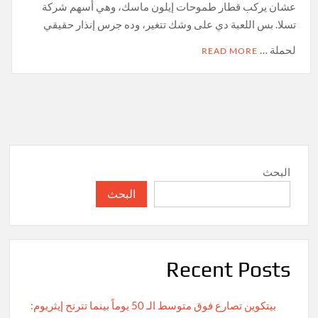
عشان يركب قطار طموحات إيلون ماسك، وهي أسهم شركة
تسلا. بس اللعبة دي على وشك تتغير، وده جرس إنذار حقيقي
لحملة …
READ MORE
البحث
البحث
Recent Posts
بيتكوين تصارع فوق متوسط الـ 50 يوماً بينما تترنح إيثريوم: