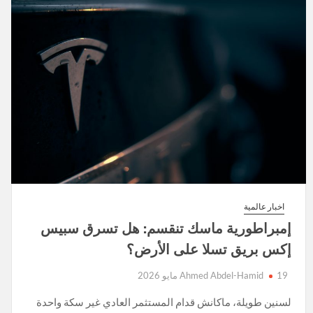
اخبار عالمية
إمبراطورية ماسك تنقسم: هل تسرق سبيس
إكس بريق تسلا على الأرض؟
19 مايو 2026
Ahmed Abdel-Hamid
لسنين طويلة، ماكانش قدام المستثمر العادي غير سكة واحدة