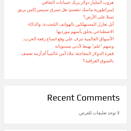
هروب المليار دولار يربك حسابات التعافي
إمبراطورية ماسك تنقسم: هل تسرق سبيس إكس بريق
تسلا على الأرض؟
أبل تغازل المستهلكين بالهواتف المُجددة.. والذكاء
الاصطناعي يحلق بأسهم مورديها
الأسواق العالمية تنزف على وقع اتساع رقعة الحرب..
وسهم “علم” يهبط لأدنى مستوياته
قفزة الدولار المفاجئة: ملاذ آمن عالمياً أم أزمة تعصف
بالسوق العراقية؟
Recent Comments
لا توجد تعليقات للعرض.