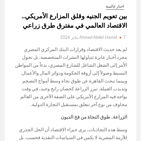
اخبار عالمية
بين تعويم الجنيه وقلق المزارع الأمريكي..
الاقتصاد العالمي في مفترق طرق زراعي
7 يناير 2026
Ahmed Abdel-Hamid
لم يعد حديث الاقتصاد وقرارات البنك المركزي المصري
مجرد أخبار عابرة تتناولها النشرات المتخصصة، بل تحول
الأمر إلى الشغل الشاغل للشارع المصري، بدءاً من المواطن
البسيط وصولاً إلى أروقة الحكومة ودوائر المال والأعمال.
وبينما تبحث القاهرة عن طوق نجاة وسط أمواج التضخم
وتذبذب العملة، تبرز الزراعة كحصان رابح وحيد، في وقت
يواجه فيه المزارع الأمريكي على الضفة الأخرى من العالم
مخاوف من نوع آخر تتعلق بمستقبل التجارة الدولية.
الزراعة.. طوق النجاة من فخ الديون
وسط هذه التجاذبات، يرى خبراء الاقتصاد أن الحل الجذري
للأزمة المصرية لا يكمن في السياسات النقدية فحسب، بل